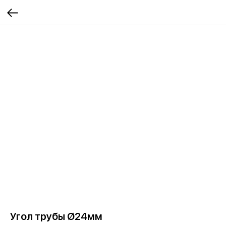
Угол трубы Ø24мм