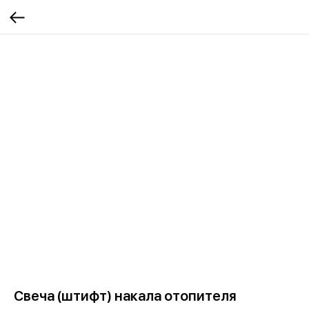
Свеча (штифт) накала отопителя