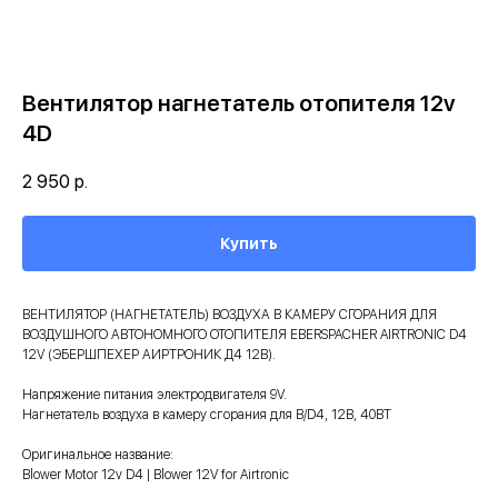
Вентилятор нагнетатель отопителя 12v
4D
2 950
р.
Купить
ВЕНТИЛЯТОР (НАГНЕТАТЕЛЬ) ВОЗДУХА В КАМЕРУ СГОРАНИЯ ДЛЯ
ВОЗДУШНОГО АВТОНОМНОГО ОТОПИТЕЛЯ EBERSPACHER AIRTRONIC D4
12V (ЭБЕРШПЕХЕР АИРТРОНИК Д4 12В).
Напряжение питания электродвигателя 9V.
Нагнетатель воздуха в камеру сгорания для B/D4, 12В, 40ВТ
Оригинальное название:
Blower Motor 12v D4 | Blower 12V for Airtronic