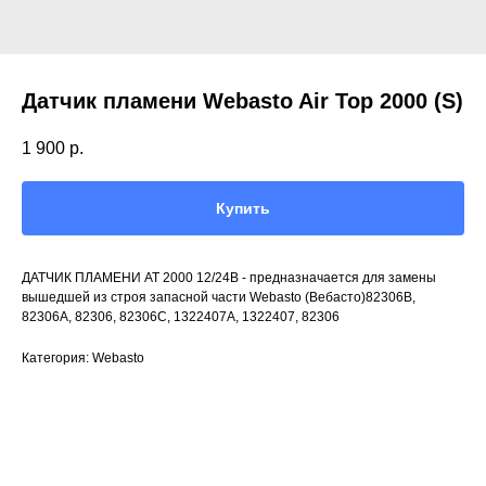
Датчик пламени Webasto Air Top 2000 (S)
1 900
р.
Купить
ДАТЧИК ПЛАМЕНИ AT 2000 12/24В - предназначается для замены
вышедшей из строя запасной части Webasto (Вебасто)82306B,
82306A, 82306, 82306C, 1322407A, 1322407, 82306
Категория: Webasto